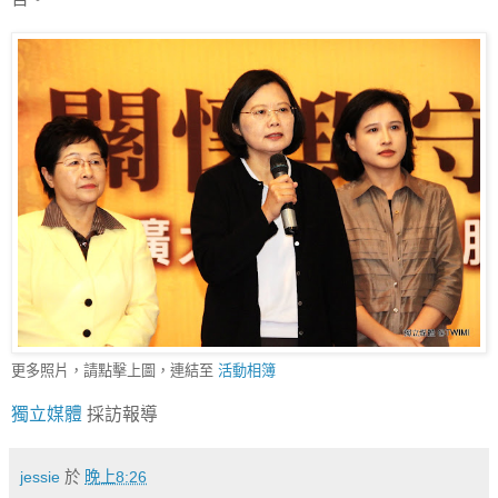
更多照片，請點擊上圖，連結至
活動相簿
獨立媒體
採訪報導
jessie
於
晚上8:26