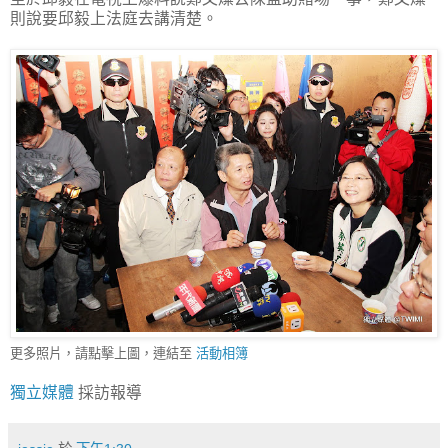
則說要邱毅上法庭去講清楚。
更多照片，請點擊上圖，連結至
活動相簿
獨立媒體
採訪報導