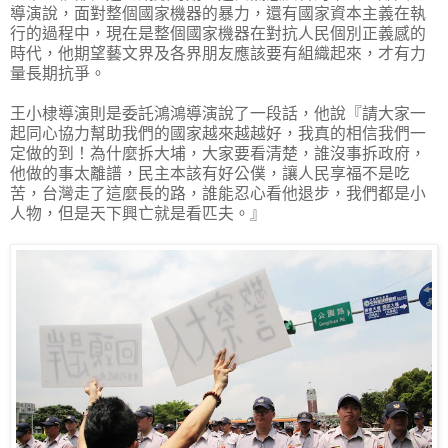
導演說，面對整個國家機器的暴力，還有國家資本主義在執
行的過程中，現在是整個國家機器在對抗人民個別正義感的
時代，他期望藝文界及各界朋友應該要有組織起來，才有力
量長期抗爭。
王小棣導演則是委託鴻鴻導演說了一段話，他說『請大家一
起同心協力幫助我們的國家越來越越好，我真的相信我們一
定做的到！為什麼拆大埔，大家要看清楚，誰沒事拆政府，
他做的事太離譜，民主本該有好公僕，讓人民享福不是吃
苦，台灣走了這麼長的路，誰能忍心看他退步，我們都是小
人物，但是天下興亡就是看匹夫。』