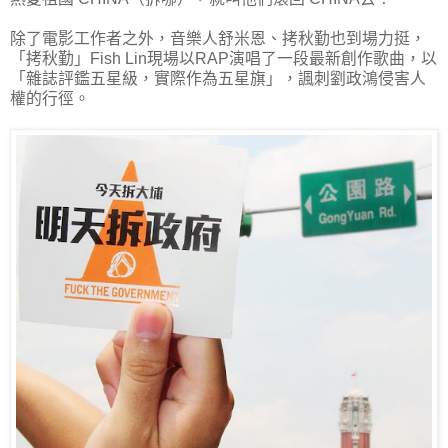
除了電影工作者之外，音樂人舒米恩、拷秋勤也到場力挺，
「拷秋勤」Fish Lin現場以RAP演唱了一段最新創作歌曲，以
「雜誌評鑑五星級，實際作為五星旗」，諷刺劉政鴻侵害人
權的行徑。