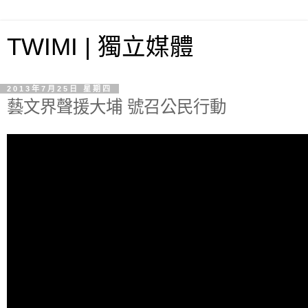
TWIMI | 獨立媒體
2013年7月25日 星期四
藝文界聲援大埔 號召公民行動