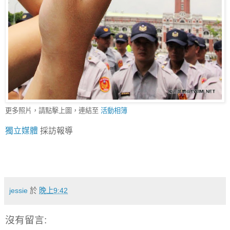
更多照片，請點擊上圖，連結至
活動相簿
獨立媒體
採訪報導
jessie
於
晚上9:42
沒有留言: