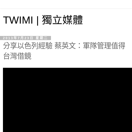
TWIMI | 獨立媒體
2013年7月23日 星期二
分享以色列經驗 蔡英文：軍隊管理值得
台灣借鏡