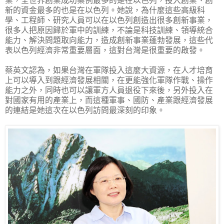
業，全世界創業成功案例最多的是在以色列，投入創業、創
新的資金最多的也是在以色列。她說，為什麼這些高級科
學、工程師、研究人員可以在以色列創造出很多創新事業，
很多人把原因歸於軍中的訓練，不論是科技訓練、領導統合
能力、解決問題取向能力，造成創新事業蓬勃發展，這些代
表以色列經濟非常重要層面，這對台灣是很重要的啟發。
蔡英文認為，如果台灣在軍隊投入這麼大資源，在人才培育
上可以導入到跟經濟發展相關，在更能強化軍隊作戰、操作
能力之外，同時也可以讓軍方人員退役下來後，另外投入在
對國家有用的產業上，而這種軍事、國防、產業跟經濟發展
的連結是她這次在以色列訪問最深刻的印象。