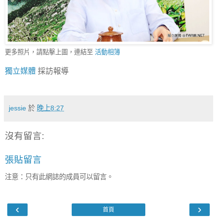
更多照片，請點擊上圖，連結至
活動相簿
獨立媒體
採訪報導
jessie
於
晚上8:27
沒有留言:
張貼留言
注意：只有此網誌的成員可以留言。
‹
›
首頁