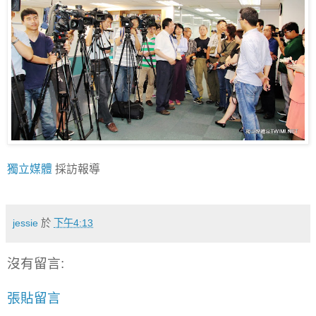
獨立媒體
採訪報導
jessie
於
下午4:13
沒有留言:
張貼留言