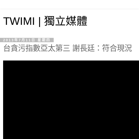
TWIMI | 獨立媒體
2013年7月11日 星期四
台貪污指數亞太第三 謝長廷：符合現況