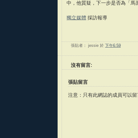
中，他質疑，下一步是否為「馬
獨立媒體
採訪報導
張貼者：
jessie
於
下午6:59
沒有留言:
張貼留言
注意：只有此網誌的成員可以留