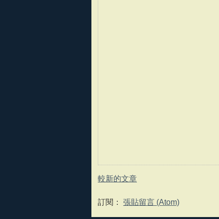
較新的文章
訂閱：
張貼留言 (Atom)