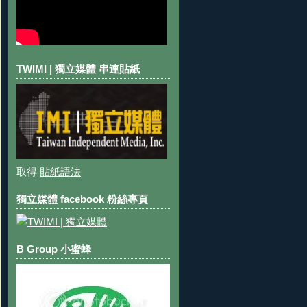
TWIMI | 獨立媒體 串連貼紙
取得
貼紙語法
獨立媒體 facebook 粉絲專頁
B Group 小蜜蜂