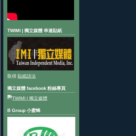
TWIMI | 獨立媒體 串連貼紙
取得
貼紙語法
獨立媒體 facebook 粉絲專頁
B Group 小蜜蜂