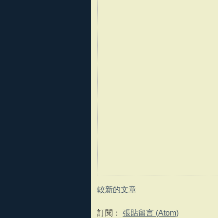
較新的文章
訂閱：
張貼留言 (Atom)