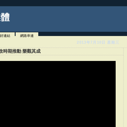
媒體
好連結
網路串連
2013年7月10日 星期三
執政時期推動 樂觀其成