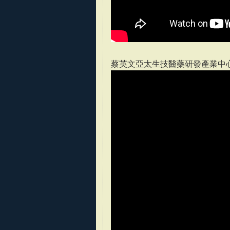
蔡英文亞太生技醫藥研發產業中