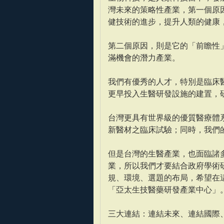
灣未來的策略性產業，第一個原
健技術的進步，提升人類的健康
第二個原因，則是它的「前瞻性
滿機會的潛力產業。
我們有優秀的人才，特別是臨床
更早投入生醫研發設施的建置，
台灣更具有世界級的優質醫療體
新醫材之臨床試驗；同時，我們
但是台灣的生醫產業，也面臨諸
業，所以我們才要結合政府學術
規、環境、選題的布局，希望在
「亞太生技醫藥研發產業中心」
三大連結：連結未來、連結國際