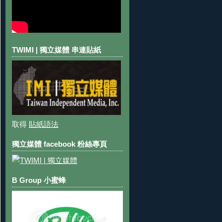
TWIMI | 獨立媒體 串連貼紙
取得
貼紙語法
獨立媒體 facebook 粉絲專頁
B Group 小蜜蜂