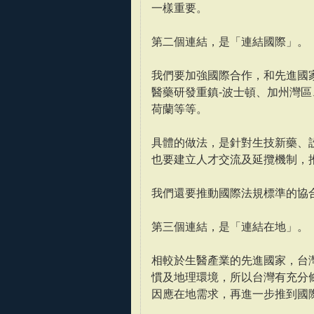
一樣重要。
第二個連結，是「連結國際」。
我們要加強國際合作，和先進國
醫藥研發重鎮-波士頓、加州灣
荷蘭等等。
具體的做法，是針對生技新藥、
也要建立人才交流及延攬機制，
我們還要推動國際法規標準的協
第三個連結，是「連結在地」。
相較於生醫產業的先進國家，台
慣及地理環境，所以台灣有充分
因應在地需求，再進一步推到國