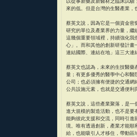
以從事新藥及新醫材之臨床試驗
來的低。但是台灣的生醫產業，
蔡英文說，因為它是一個資金密
研究的單位及產業界的力量，繼
這幾個重要領域裡，持續強化我
心」。而和其他的創新研發計畫
連結國際、連結在地」這三大連
蔡英文也認為，未來的生技醫藥
量；有更多優秀的醫學中心和醫
公司；也必須擁有便捷的交通網
公共設施元素，也就是交通便利
蔡英文說，這些產業聚落，是一
進大規模的製造活動，也不是要
能夠彼此支援和交流，同時引進
境。唯有透過創新，產業才能順
給，也能吸引人才移住，帶動區