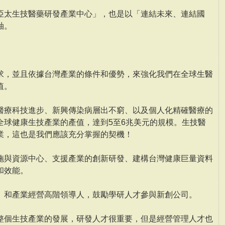
亞太生技醫藥研發產業中心」，也是以「連結未來、連結國
軸。
求，並且依據台灣產業的條件和優勢，來強化我們在全球生醫
值。
醫療科技進步、新興傳染病層出不窮、以及個人化精確醫療的
全球健康生技產業的產值，達到5至6兆美元的規模。生技醫
業，這也是我們應該充分掌握的契機！
施與資源中心、支援產業的創新研發、建構台灣健康巨量資料
和效能。
、和產業經營高階領導人，鼓勵學研人才參與新創公司。
整個生技產業的發展，研發人才很重要，但是經營管理人才也