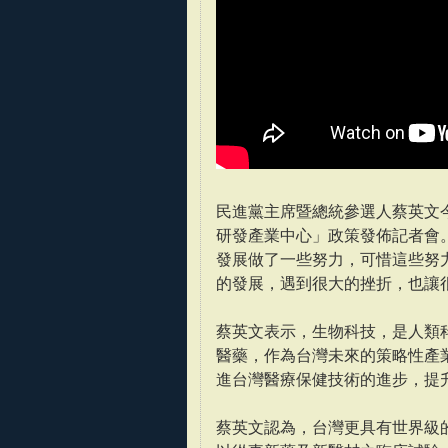
民進黨主席暨總統參選人蔡英文今
研發產業中心」政策發佈記者會
發展做了一些努力，可惜這些努
的發展，遇到很大的挫折，也讓
蔡英文表示，生物科技，是人類
醫藥，作為台灣未來的策略性產
進台灣醫療保健技術的進步，提
蔡英文認為，台灣更具有世界級