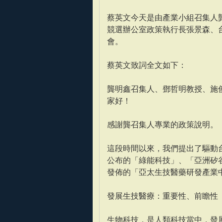
蔡英文今天是由產業小組召集人
競選辦公室政策執行長張景森、
會。
蔡英文致詞全文如下：
龔明鑫召集人、鄧哲明教授、施
家好！
感謝龔召集人專業的政策說明。
這段時間以來，我們提出了驅動
公布的「綠能科技」、「亞洲矽
發佈的「亞太生技醫藥研發產業
發展生技醫療：重要性、前瞻性
生物科技，是人類科技當中，發