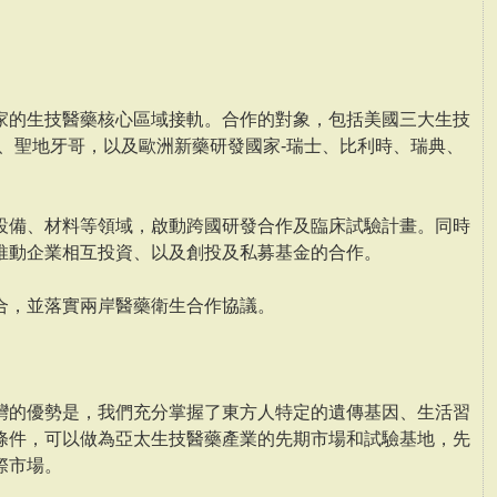
家的生技醫藥核心區域接軌。合作的對象，包括美國三大生技
區、聖地牙哥，以及歐洲新藥研發國家-瑞士、比利時、瑞典、
設備、材料等領域，啟動跨國研發合作及臨床試驗計畫。同時
推動企業相互投資、以及創投及私募基金的合作。
合，並落實兩岸醫藥衛生合作協議。
灣的優勢是，我們充分掌握了東方人特定的遺傳基因、生活習
條件，可以做為亞太生技醫藥產業的先期市場和試驗基地，先
際市場。