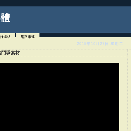
媒體
好連結
網路串連
2015年10月27日 星期二
治鬥爭素材