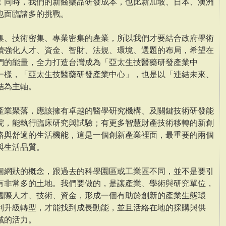
；同時，我們的新醫藥品研發成本，也比新加坡、日本、澳洲
也面臨諸多的挑戰。
集、技術密集、專業密集的產業，所以我們才要結合政府學術
續強化人才、資金、智財、法規、環境、選題的布局，希望在
們的能量，全力打造台灣成為「亞太生技醫藥研發產業中
一樣，「亞太生技醫藥研發產業中心」，也是以「連結未來、
結為主軸。
產業聚落，應該擁有卓越的醫學研究機構、及關鍵技術研發能
院，能執行臨床研究與試驗；有更多智慧財產技術移轉的新創
絡與舒適的生活機能，這是一個創新產業裡面，最重要的兩個
與生活品質。
個網狀的概念，跟過去的科學園區或工業區不同，並不是要引
有非常多的土地。我們要做的，是讓產業、學術與研究單位，
國際人才、技術、資金，形成一個有助於創新的產業生態環
利升級轉型，才能找到成長動能，並且活絡在地的採購與供
域的活力。