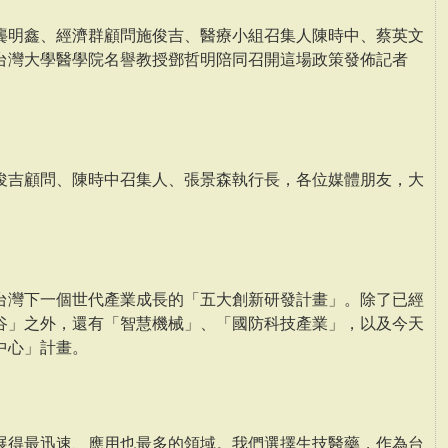
龔明鑫、經濟群顧問施俊吉、醫療小組召集人陳時中、蔡英文
台灣大學醫學院名譽教授鄧哲明陪同召開這場政策發佈記者
俊吉顧問、陳時中召集人、張景森執行長，各位媒體朋友，大
台灣下一個世代產業成長的「五大創新研發計畫」。除了已經
谷」之外，還有「智慧機械」、「國防科技產業」，以及今天
中心」計畫。
展得最迅速、應用也最多的領域。我們選擇生技醫藥，作為台