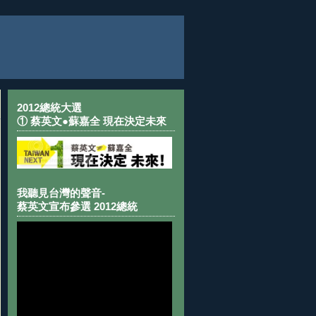
2012總統大選
① 蔡英文●蘇嘉全 現在決定未來
我聽見台灣的聲音-
蔡英文宣布參選 2012總統