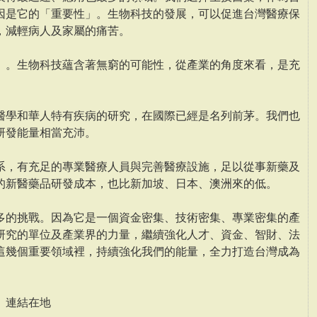
因是它的「重要性」。生物科技的發展，可以促進台灣醫療保
，減輕病人及家屬的痛苦。
」。生物科技蘊含著無窮的可能性，從產業的角度來看，是充
醫學和華人特有疾病的研究，在國際已經是名列前茅。我們也
研發能量相當充沛。
系，有充足的專業醫療人員與完善醫療設施，足以從事新藥及
的新醫藥品研發成本，也比新加坡、日本、澳洲來的低。
多的挑戰。因為它是一個資金密集、技術密集、專業密集的產
研究的單位及產業界的力量，繼續強化人才、資金、智財、法
這幾個重要領域裡，持續強化我們的能量，全力打造台灣成為
。
、連結在地