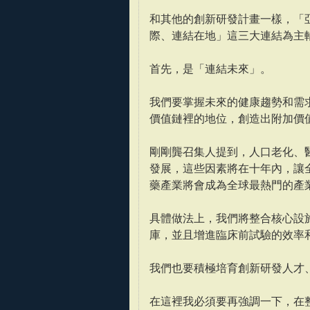
和其他的創新研發計畫一樣，「
際、連結在地」這三大連結為主
首先，是「連結未來」。
我們要掌握未來的健康趨勢和需
價值鏈裡的地位，創造出附加價
剛剛龔召集人提到，人口老化、
發展，這些因素將在十年內，讓
藥產業將會成為全球最熱門的產
具體做法上，我們將整合核心設
庫，並且增進臨床前試驗的效率
我們也要積極培育創新研發人才
在這裡我必須要再強調一下，在