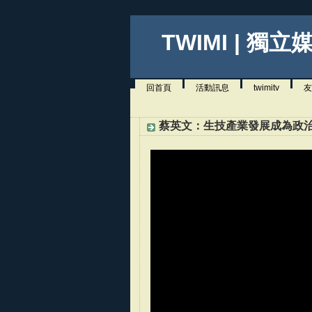
TWIMI | 獨立
回首頁
活動訊息
twimitv
友
蔡英文：生技產業發展成為政