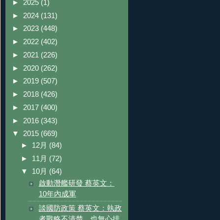
►
2025
(1)
►
2024
(131)
►
2023
(448)
►
2022
(402)
►
2021
(226)
►
2020
(262)
►
2019
(507)
►
2018
(426)
►
2017
(400)
►
2016
(343)
▼
2015
(669)
►
12月
(84)
►
11月
(72)
▼
10月
(64)
啟動潛艦研發 蔡英文：
10年內成軍
談國防政策 蔡英文：執政
者戰略不清楚，也無心排