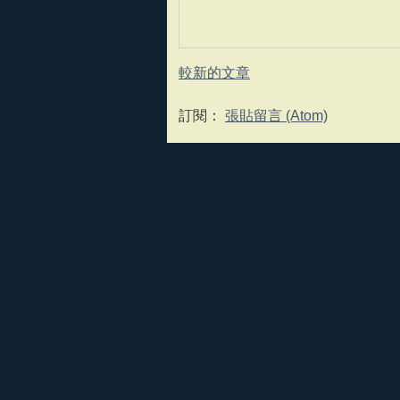
較新的文章
訂閱：
張貼留言 (Atom)