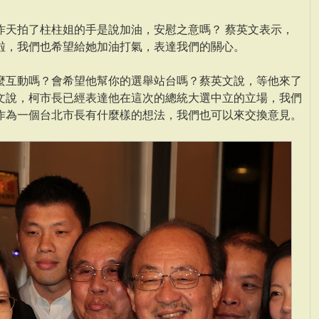
昨天拍了柱柱姐的手是說加油，安慰之意嗎？ 蔡英文表示，
啦，我們也希望給她加油打氣，表達我們的關心。
麼互動嗎？會希望他幫你的選舉站台嗎？蔡英文說，等他來了
文說，柯市長已經表達他在這次的總統大選中立的立場，我們
作為一個台北市長有什麼樣的想法，我們也可以來交換意見。