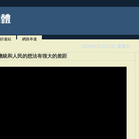
媒體
好連結
網路串連
2015年10月11日 星期日
總統和人民的想法有很大的差距