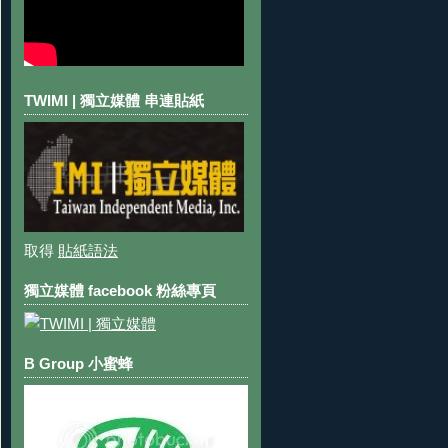
TWIMI | 獨立媒體 串連貼紙
取得
貼紙語法
獨立媒體 facebook 粉絲專頁
B Group 小蜜蜂