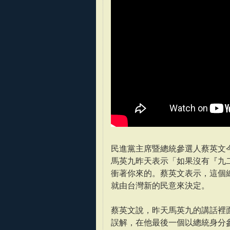
民進黨主席暨總統參選人蔡英文今
馬英九昨天表示「如果沒有『九
衝著你來的。蔡英文表示，這個
就由台灣新的民意來決定。
蔡英文說，昨天馬英九的講話裡
誤解，在他最後一個以總統身分