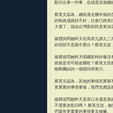
顯示出來一件事，也就是這個總
蔡英文認為，總統過去幾年做的
的執政成績好不好，社會已經有
大選了，就由台灣新的民意來決
媒體詢問她昨天在馬英九講九二
的現狀不是親中賣台？蔡英文說，
媒體追問她昨天唱國歌時好像沒
政後是否可能改國歌？蔡英文回
能夠團結的一個期待與努力。
蔡英文認為，其他的事情其實都
更重要的事情要做，我們也應該
媒體追問她昨天是吞口水還是真
不需要改歌詞嗎？ 蔡英文說，
們還有更重要的事情要去做嘛。