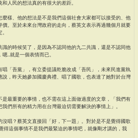
統和人民的想法真的有很大的差距。
怎麼樣、他的想法是不是我們這個社會大家都可以接受的、他
評價。至於未來台灣政府的走向，蔡英文表示再過幾個月就要
定。
共識的時候笑了，是因為不認同他的九二共識，還是不認同他
嗯..就是一個表情而已。
有唱「吾黨」，有立委提議乾脆改成「吾民」，未來民進黨執
應說，昨天她參加國慶典禮、唱了國歌，也表達了她對於台灣
不是最重要的事情，也不需在這上面做過度的文章，「我們有
把我們所有的精力用在台灣最迫切需要解決的事情上」。
的沒唱？蔡英文直接回「好，下一題」。對於是不是覺得國歌
她覺得這個事情不是我們最緊迫的事情吧，就像剛才講的，我