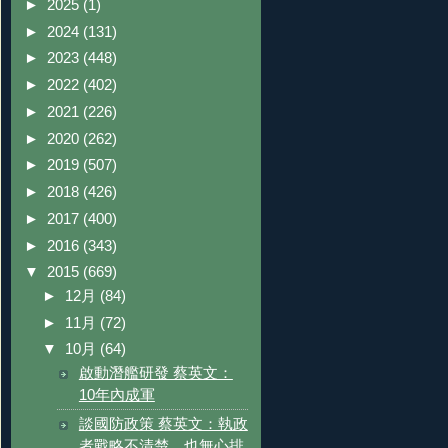
►
2025
(1)
►
2024
(131)
►
2023
(448)
►
2022
(402)
►
2021
(226)
►
2020
(262)
►
2019
(507)
►
2018
(426)
►
2017
(400)
►
2016
(343)
▼
2015
(669)
►
12月
(84)
►
11月
(72)
▼
10月
(64)
啟動潛艦研發 蔡英文：
10年內成軍
談國防政策 蔡英文：執政
者戰略不清楚，也無心排