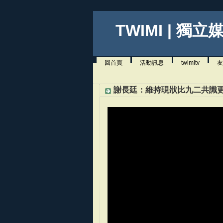
TWIMI | 獨立
回首頁
活動訊息
twimitv
友
謝長廷：維持現狀比九二共識