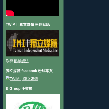
TWIMI | 獨立媒體 串連貼紙
取得
貼紙語法
獨立媒體 facebook 粉絲專頁
B Group 小蜜蜂