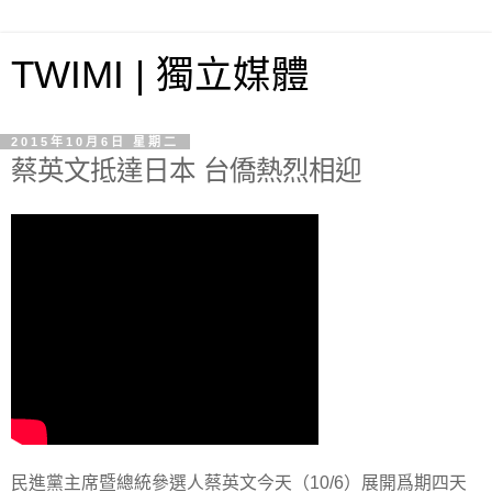
TWIMI | 獨立媒體
2015年10月6日 星期二
蔡英文抵達日本 台僑熱烈相迎
民進黨主席暨總統參選人蔡英文今天（10/6）展開爲期四天