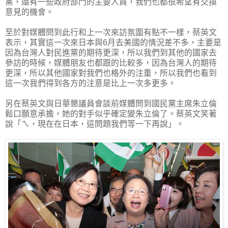
黨，還有一些政府部門的主要人員，我們也都很希望有交換
意見的機會。
至於對媒體問到此行和上一次來訪氛圍有點不一樣，蔡英文
表示，其實這一次來日本與6月去美國的情況差不多，主要是
因為台灣人對民進黨的期待更深，所以我們到其他的國家去
參訪的時候，媒體朋友也都跟的比較多，因為台灣人的期待
更深，所以其他國家對我們也格外的注重，所以我們也看到
這一次我們得到各方的注意是比上一次多更多。
另在蔡英文與日華懇議員會談前媒體問到國民黨主席朱立倫
鬆口願意承擔，她的對手似乎確定變朱立倫了。蔡英文笑著
說「ㄟ，現在在日本，這問題我們等一下再說」。