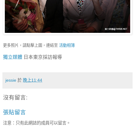
更多照片，請點擊上圖，連結至
活動相簿
獨立媒體
日本東京採訪報導
jessie
於
晚上11:44
沒有留言:
張貼留言
注意：只有此網誌的成員可以留言。