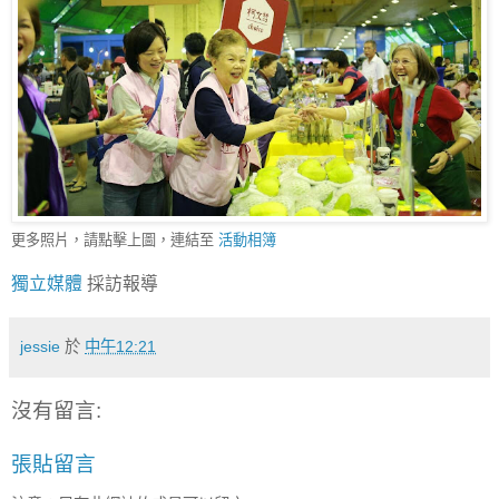
更多照片，請點擊上圖，連結至
活動相簿
獨立媒體
採訪報導
jessie
於
中午12:21
沒有留言:
張貼留言