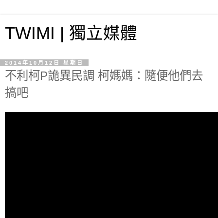
TWIMI | 獨立媒體
2014年10月12日 星期日
不利柯P詭異民調 柯媽媽：隨便他們去
搞吧