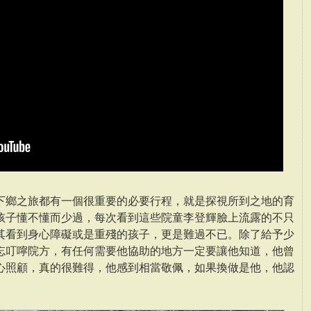
下鄉之旅都有一個很重要的必要行程，就是探視所到之地的育
孩子懂不懂而少過，每次看到這些院童李登輝臉上流露的不只
其看到身心障礙或是重殘的孩子，更是難過不已。除了給予少
忘叮嚀院方，有任何需要他協助的地方一定要讓他知道，他曾
心照顧，真的很難得，他感到相當敬佩，如果換做是他，他認