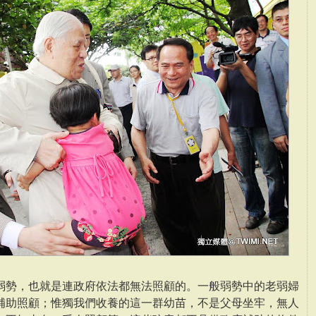
弱勢，也就是連政府依法都無法照顧的。一般弱勢中的老弱婦
補助照顧；惟獨我們收養的這一群幼苗，不是父母坐牢，無人