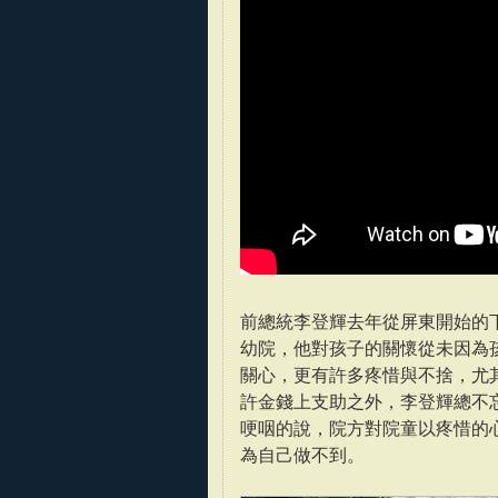
前總統李登輝去年從屏東開始的
幼院，他對孩子的關懷從未因為
關心，更有許多疼惜與不捨，尤
許金錢上支助之外，李登輝總不
哽咽的說，院方對院童以疼惜的
為自己做不到。