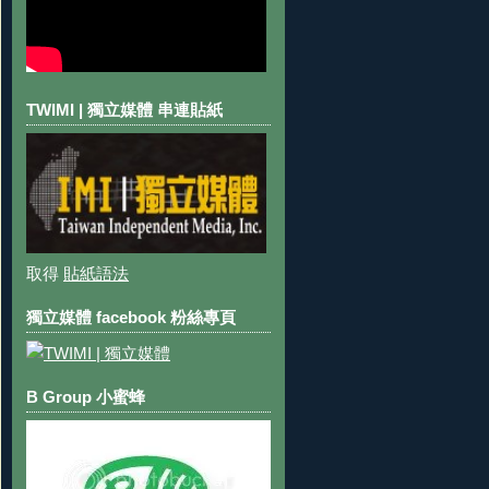
TWIMI | 獨立媒體 串連貼紙
取得
貼紙語法
獨立媒體 facebook 粉絲專頁
B Group 小蜜蜂