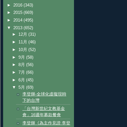
►
2016
(343)
►
2015
(669)
►
2014
(495)
▼
2013
(652)
►
12月
(31)
►
11月
(46)
►
10月
(52)
►
9月
(58)
►
8月
(56)
►
7月
(66)
►
6月
(45)
▼
5月
(69)
李登輝-全球化虛擬現時
下的台灣
「台灣新世紀文教基金
會」16週年募款餐會
李登輝《為主作見證 李登