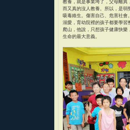
教養，就是事業垮了，父母離異
而又真的沒人教養。所以，是弱
吸毒維生。傷害自己、危害社會
溺愛，育幼院裡的孩子都要學習
爬山，他說，只想孩子健康快樂
生命的最大意義。