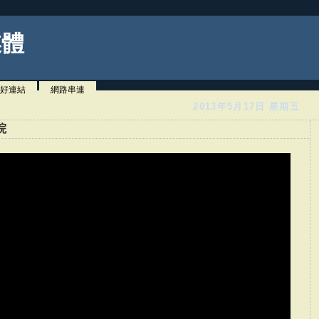
媒體
好連結
網路串連
2013年5月17日 星期五
院