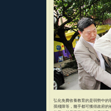
弘化免費收養教育的是弱勢中的
孺殘障等，幾乎都可獲得政府的