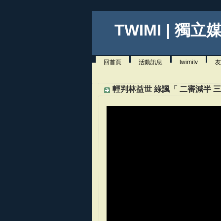
TWIMI | 獨立
回首頁
活動訊息
twimitv
友
輕判林益世 綠諷「 二審減半 