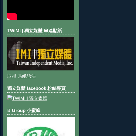
TWIMI | 獨立媒體 串連貼紙
取得
貼紙語法
獨立媒體 facebook 粉絲專頁
B Group 小蜜蜂