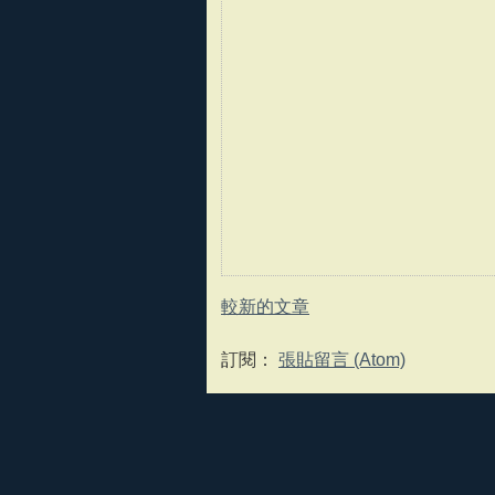
較新的文章
訂閱：
張貼留言 (Atom)