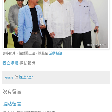
更多照片，請點擊上圖，連結至
活動相簿
獨立媒體
採訪報導
jessie
於
晚上7:27
沒有留言:
張貼留言