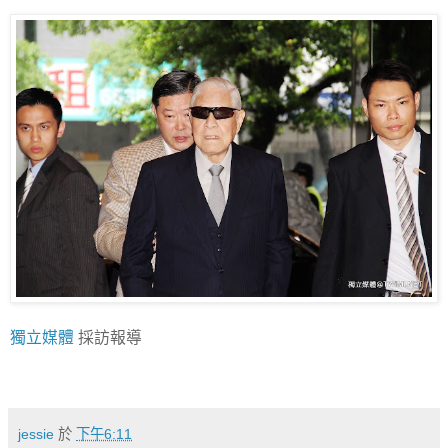
獨立媒體
採訪報導
jessie
於
下午6:11