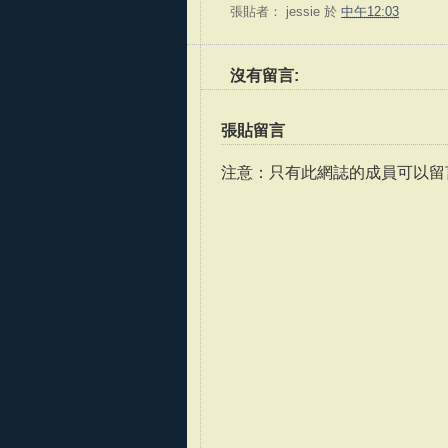
張貼者：
jessie
於
中午12:03
沒有留言:
張貼留言
注意：只有此網誌的成員可以留