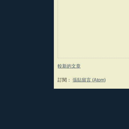
較新的文章
訂閱：
張貼留言 (Atom)