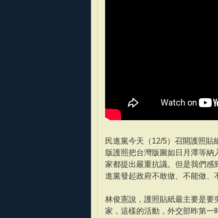
民進黨今天（12/5）召開護照
版護照把台灣版圖如日月潭等納
家都提出嚴重抗議。但是我們感
進黨發起政府不敢做、不能做、
林俊憲說，護照貼紙最主要是要
家，這樣的活動，外交部昨第一