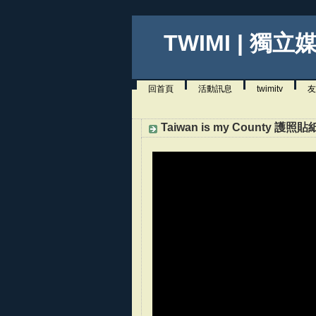
TWIMI | 獨立
回首頁
活動訊息
twimitv
友
Taiwan is my County