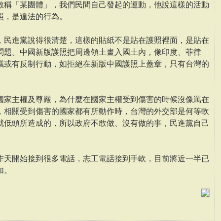
敢稱「某團體」，我們民間自己發起的運動，他說這樣的活動
照，是違法的行為。
，民進黨說得很清楚，這樣的貼紙不是貼在護照裡面，是貼在
問題。中國新版護照把周邊領土畫入國土內，像印度、菲律
議或有反制行動，如拒絕在新版中國護照上蓋章，只有台灣的
國家主權及尊嚴，為什麼在國家主權受到傷害的時候沒像罵在
，相關受到傷害的國家都有所動作時，台灣的外交部是何等軟
就低頭所造成的，所以政府不敢做、沒有做的事，民進黨自己
昨天開始接到很多電話，志工電話接到手軟，目前將近一半已
加。