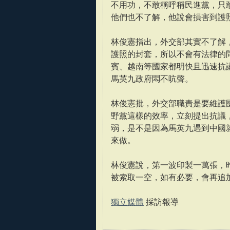
不用功，不敢稱呼稱民進黨，只
他們也不了解，他說會損害到護
林俊憲指出，外交部其實不了解
護照的封套，所以不會有法律的
賓、越南等國家都明快且迅速抗
馬英九政府悶不吭聲。
林俊憲批，外交部職責是要維護
野黨這樣的效率，立刻提出抗議
弱，是不是因為馬英九遇到中國
來做。
林俊憲說，第一波印製一萬張，
被索取一空，如有必要，會再追
獨立媒體
採訪報導