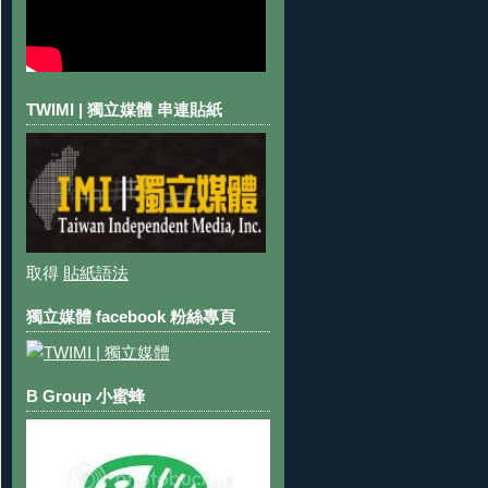
TWIMI | 獨立媒體 串連貼紙
取得
貼紙語法
獨立媒體 facebook 粉絲專頁
B Group 小蜜蜂