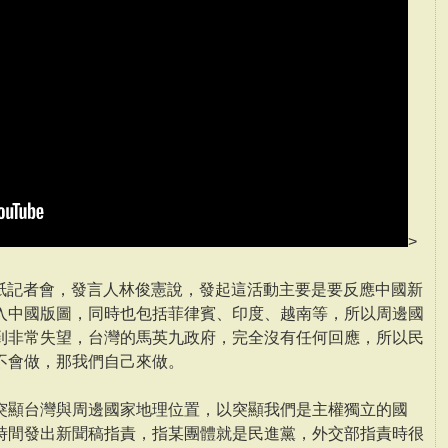
>
貼紙記者會，發言人林俊憲說，發起這活動主要是要反應中國新
入中國版圖，同時也包括菲律賓、印度、越南等，所以周邊國
到非常失望，台灣的馬英九政府，完全沒有任何回應，所以民
不會做，那我們自己來做。
突顯台灣與周邊國家地理位置，以突顯我們是主權獨立的國
時間發出新聞稿指責，指某團體就是民進黨，外交部指責時很