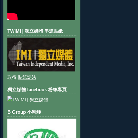
TWIMI | 獨立媒體 串連貼紙
取得
貼紙語法
獨立媒體 facebook 粉絲專頁
B Group 小蜜蜂