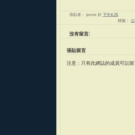
張貼者：
jessie
於
下午4:25
標籤：
公
沒有留言:
張貼留言
注意：只有此網誌的成員可以留