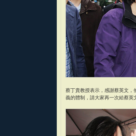
蔡丁貴教授表示，感謝蔡英文，
義的體制，請大家再一次給蔡英