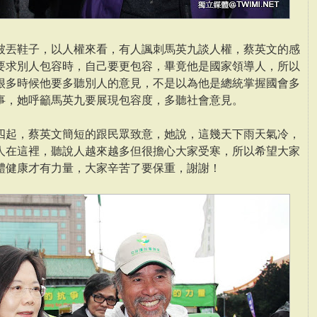
被丟鞋子，以人權來看，有人諷刺馬英九談人權，蔡英文的感
要求別人包容時，自己要更包容，畢竟他是國家領導人，所以
很多時候他要多聽別人的意見，不是以為他是總統掌握國會多
事，她呼籲馬英九要展現包容度，多聽社會意見。
四起，蔡英文簡短的跟民眾致意，她說，這幾天下雨天氣冷，
人在這裡，聽說人越來越多但很擔心大家受寒，所以希望大家
體健康才有力量，大家辛苦了要保重，謝謝！