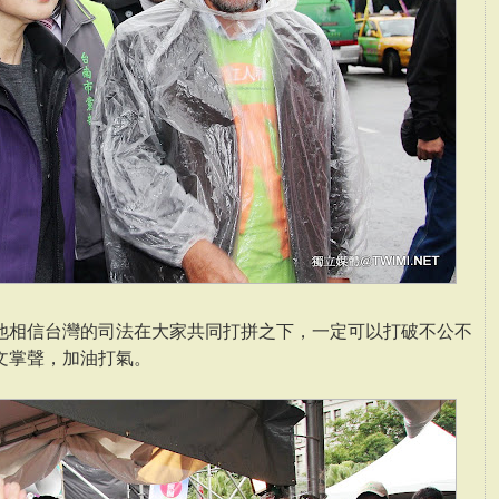
他相信台灣的司法在大家共同打拼之下，一定可以打破不公不
文掌聲，加油打氣。