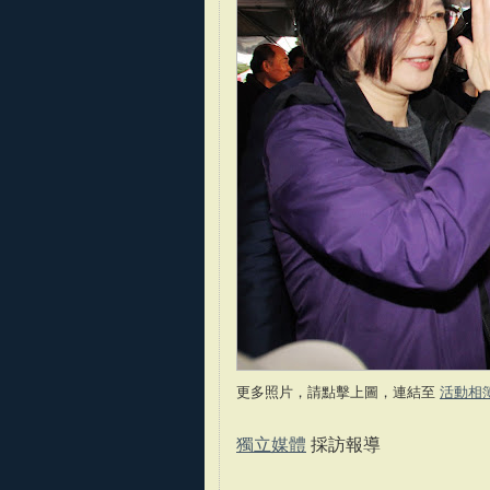
更多照片，請點擊上圖，連結至
活動相
獨立媒體
採訪報導