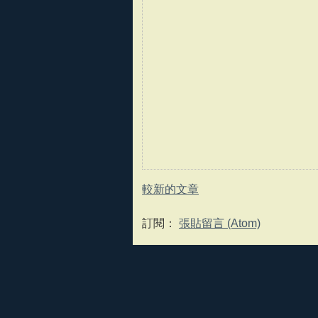
較新的文章
訂閱：
張貼留言 (Atom)