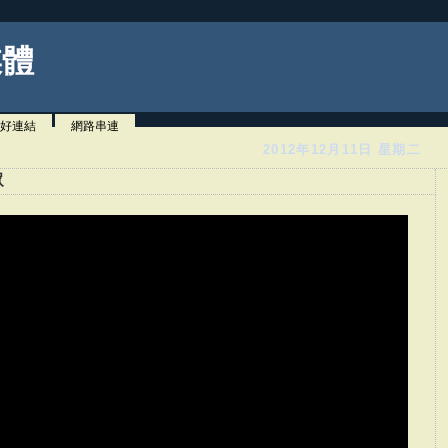
媒體
好連結
網路串連
2012年12月11日 星期二
眾