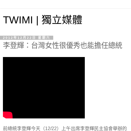
TWIMI | 獨立媒體
2012年12月22日 星期六
李登輝：台灣女性很優秀也能擔任總統
前總統李登輝今天（12/22）上午出席李登輝民主協會舉辦的