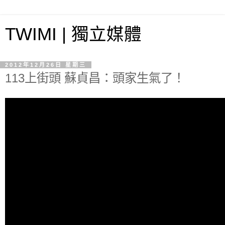
TWIMI | 獨立媒體
2012年12月26日 星期三
113上街頭 蘇貞昌：頭家生氣了！