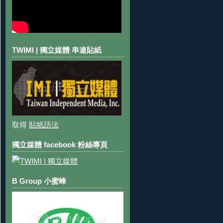
TWIMI | 獨立媒體 串連貼紙
取得
貼紙語法
獨立媒體 facebook 粉絲專頁
B Group 小蜜蜂