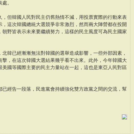
表處。
久，但韓國人民對民主仍舊熱情不減，用投票實際的行動來表
示，這次韓國總統大選競爭非常激烈，然而兩大陣營都在投開
，朝野皆表示未來要繼續努力，這樣的民主風度可為民主國家
，北韓已經漸漸無法對韓國的選舉造成影響，一些外部因素，
衝擊，在這次韓國大選結果幾乎看不出來。此外，今年韓國大
跟美國等國際主要的民主力量站在一起，這也是東亞人民對區
都已經告一段落，民進黨會持續強化雙方政黨之間的交流，幫