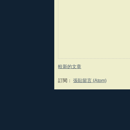
較新的文章
訂閱：
張貼留言 (Atom)