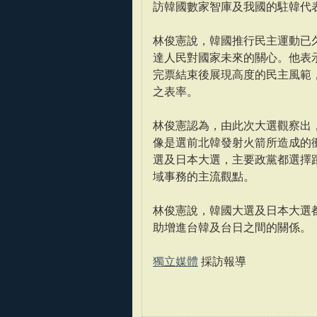
訪韓國數家智庫及我國的駐韓代
林俊憲說，韓國推行民主運動已
達人民對國家未來的關心。他表
完票結束後展現高度的民主風範
之表率。
林俊憲認為，由此次大選觀察出
像是選前北韓發射火箭所造成的
選及日本大選，主要政黨都選擇
域事務的主流觀點。
林俊憲說，韓國大選及日本大選
助增進台韓及台日之間的關係。
獨立媒體
採訪報導