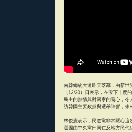
南韓總統大選昨天落幕，由新世
（12/20）日表示，在零下十
民主的熱情與對國家的關心，令
訪韓國主要政黨與選舉陣營，未
林俊憲表示，民進黨非常關心這
選團由中央黨部同仁及地方民代