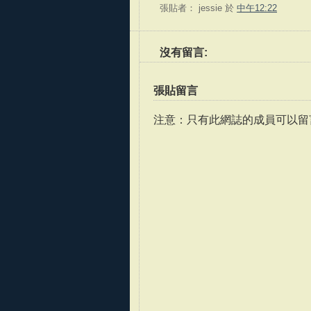
張貼者：
jessie
於
中午12:22
沒有留言:
張貼留言
注意：只有此網誌的成員可以留