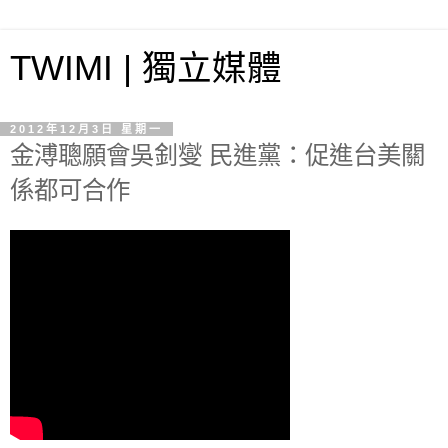
TWIMI | 獨立媒體
2012年12月3日 星期一
金溥聰願會吳釗燮 民進黨：促進台美關
係都可合作