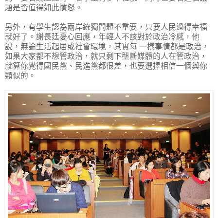
題是否值得如此憤怒。
另外，有學生認為兩岸統獨問題不重要，只要人民過得幸福
就好了。謝長廷憂心回應，年輕人不該對於政治冷感，他
說，無論生活起居或社會環境，其實每 一樣事情都是政治，
如果大家都不想管政治，就只剩下壟斷媒體的人在管政治，
就算你覺得國民黨、民進黨都很差，也要選擇相信一個與你
類似的。