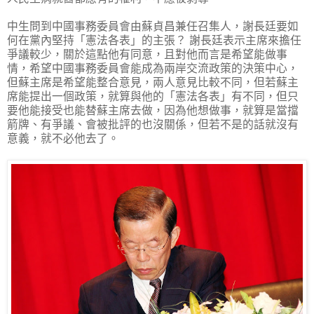
中生問到中國事務委員會由蘇貞昌兼任召集人，謝長廷要如
何在黨內堅持「憲法各表」的主張？ 謝長廷表示主席來擔任
爭議較少，關於這點他有同意，且對他而言是希望能做事
情，希望中國事務委員會能成為兩岸交流政策的決策中心，
但蘇主席是希望能整合意見，兩人意見比較不同，但若蘇主
席能提出一個政策，就算與他的「憲法各表」有不同，但只
要他能接受也能替蘇主席去做，因為他想做事，就算是當擋
箭牌、有爭議、會被批評的也沒關係，但若不是的話就沒有
意義，就不必他去了。