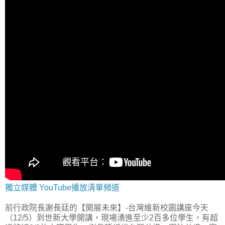
獨立媒體 YouTube播放清單頻道
前行政院長謝長廷的【開展未來】-台灣維新校園講座今天
（12/5）到世新大學開講，現場湧進至少2百多位學生，有超