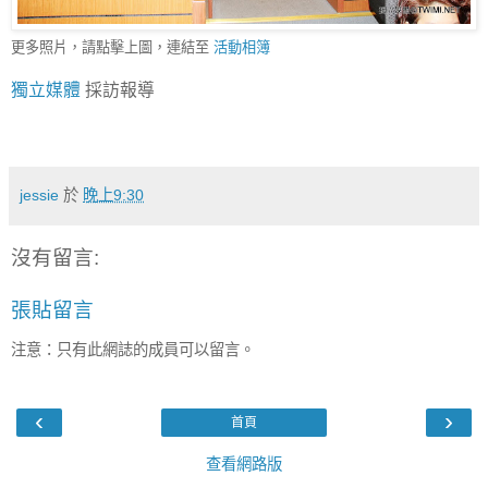
更多照片，請點擊上圖，連結至
活動相簿
獨立媒體
採訪報導
jessie
於
晚上9:30
沒有留言:
張貼留言
注意：只有此網誌的成員可以留言。
‹
›
首頁
查看網路版