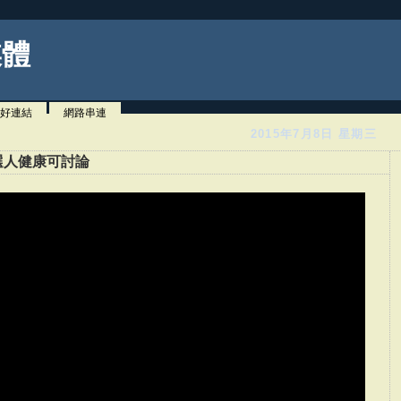
媒體
好連結
網路串連
2015年7月8日 星期三
選人健康可討論