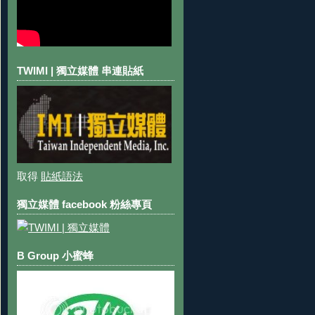
TWIMI | 獨立媒體 串連貼紙
取得
貼紙語法
獨立媒體 facebook 粉絲專頁
B Group 小蜜蜂