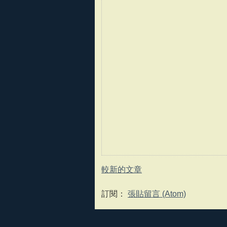
較新的文章
訂閱：
張貼留言 (Atom)