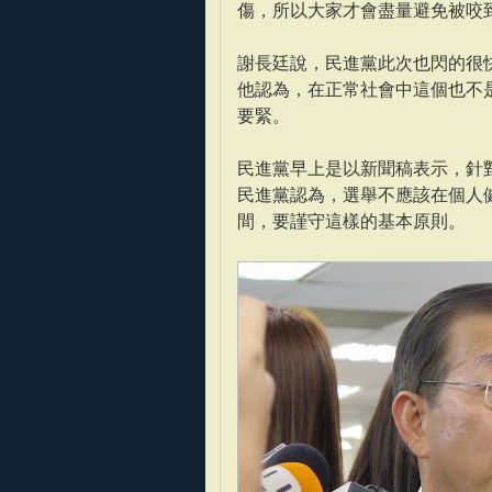
傷，所以大家才會盡量避免被咬
謝長廷說，民進黨此次也閃的很
他認為，在正常社會中這個也不
要緊。
民進黨早上是以新聞稿表示，針
民進黨認為，選舉不應該在個人
間，要謹守這樣的基本原則。