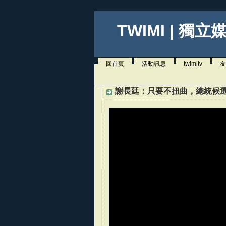
TWIMI | 獨立
回首頁
活動訊息
twimitv
友
謝長廷：只要不扭曲，總統候