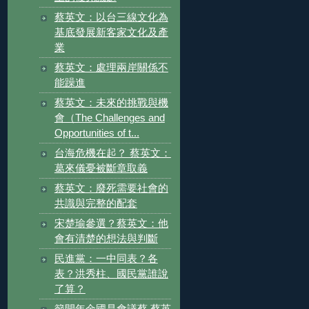
蔡英文：以台三線文化為
基底發展新客家文化及產
業
蔡英文：處理兩岸關係不
能躁進
蔡英文：未來的挑戰與機
會（The Challenges and
Opportunities of t...
台海危機在起？ 蔡英文：
葛來儀憂被斷章取義
蔡英文：廢死需要社會的
共識與完整的配套
宋楚瑜參選？蔡英文：他
會有清楚的想法與判斷
民進黨：一中同表？各
表？洪秀柱、國民黨誰說
了算？
籲開年金國是會議蔡 蔡英