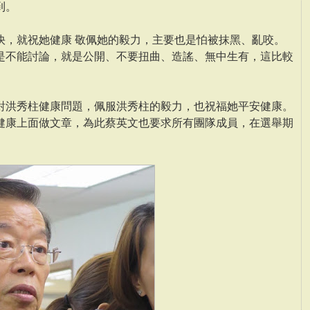
到。
快，就祝她健康 敬佩她的毅力，主要也是怕被抹黑、亂咬。
是不能討論，就是公開、不要扭曲、造謠、無中生有，這比較
對洪秀柱健康問題，佩服洪秀柱的毅力，也祝福她平安健康。
健康上面做文章，為此蔡英文也要求所有團隊成員，在選舉期