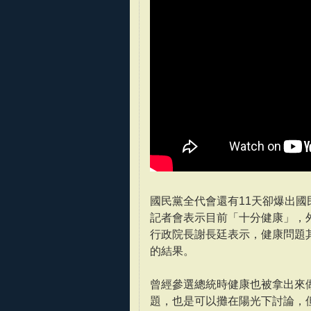
國民黨全代會還有11天卻爆出國
記者會表示目前「十分健康」，
行政院長謝長廷表示，健康問題
的結果。
曾經參選總統時健康也被拿出來
題，也是可以攤在陽光下討論，