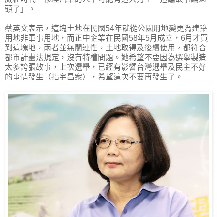
頭了」。
蔡英文表示，這塊土地在民國54年就從公園用地變更為建築
用地非軍事用地，而正中企業在民國58年5月成立，6月才買
到這塊地，兩者並無關連性，土地取得及後續使用，都符合
都市計畫法規定，沒有特權問題。她希望不要因為選舉製造
太多誇張故事，上次選舉，已經有影響台灣選舉及民主不好
的事情發生（指宇昌案），希望這次不要再發生了。