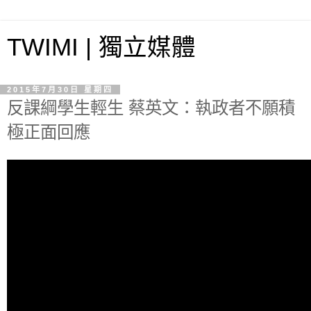
TWIMI | 獨立媒體
2015年7月30日 星期四
反課綱學生輕生 蔡英文：執政者不願積
極正面回應