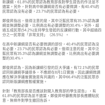
新課綱，61.8%的民眾認為教育部長對學生提告的作法並不
適當。另外，針對高中新課綱是否有必要微調，有40.4%的
民眾認為沒有必要，23.7%的民眾認為有必要。
鄭俊昇指出，值得注意的是，其中泛藍民眾有35.3%認為課
綱並無調整必要，比例高出有必要調整的30.4%。另外，超
過五成民眾(54.2%)支持學生發起的反課綱行動，其中超過四
分之一民眾是「非常支持」（26.5%）。
在高中新課綱是否有必要微調的部份，40.4%的民眾認為沒
有必要，23.7%的民眾認為有必要。值得注意的是，其中泛
藍民眾有35.3%認為課綱並無調整必要，比例高出有必要調
整的30.4%。
鄭俊昇認為，因為新課綱引發的巨大爭議，有72.1%的民眾
認同新課綱爭議很多，不應趕在8月1日實施，因此課綱微調
應在解決爭議後實施是有共識的，其中66.4%的泛藍民眾亦
認同新版課綱應暫緩實施。
針對「教育部長是否應該對闖入教育部的學生提告」，有
61.8%的民眾認為並不適當，鄭俊昇呼籲教育部長應體貼民
意，無條件對學生撤回告訴。