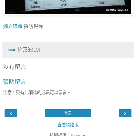
獨立媒體
採訪報導
jessie
於
下午1:44
沒有留言:
張貼留言
注意：只有此網誌的成員可以留言。
‹
›
首頁
查看網路版
技術提供：
Blogger
.