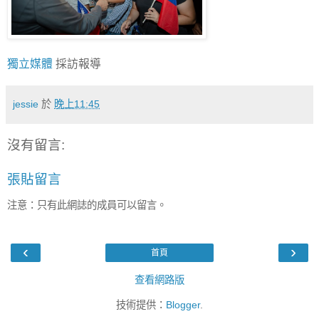
獨立媒體
採訪報導
jessie
於
晚上11:45
沒有留言:
張貼留言
注意：只有此網誌的成員可以留言。
‹
›
首頁
查看網路版
技術提供：
Blogger
.