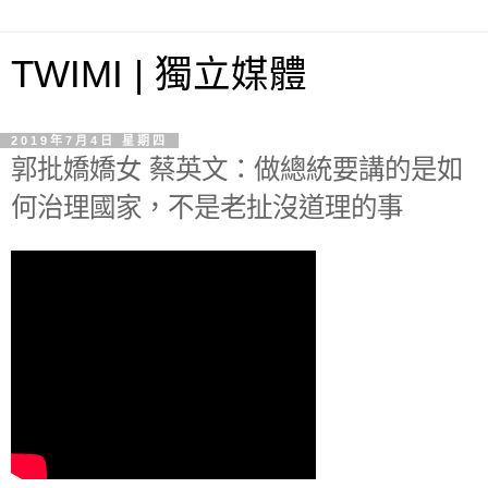
TWIMI | 獨立媒體
2019年7月4日 星期四
郭批嬌嬌女 蔡英文：做總統要講的是如
何治理國家，不是老扯沒道理的事