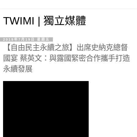
TWIMI | 獨立媒體
2019年7月19日 星期五
【自由民主永續之旅】出席史納克總督
國宴 蔡英文：與露國緊密合作攜手打造
永續發展