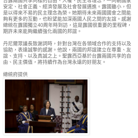
台露兩國共享同樣的自由、人權、民主等理念，一同朝國家
安定、社會正義、經濟發展及社會發展邁進。露國雖小，但
是以得來不易的民主理念為榮。她期待未來兩國國會之間能
夠有更多的互動，也盼望能加深兩國人民之間的友誼。感謝
總統在露國獨立40周年時到訪，這是露國很重要的里程碑，
期許未來能夠繼續強化兩國的邦誼。
丹尼爾眾議長致謝詞時，針對台灣在各領域合作的支持以及
協助，表達誠摯的感謝。他說，兩國的邦誼建立在尊重、友
誼、支持、以及真誠之上。聖露西亞基於台露兩國共享的自
由、民主價值，將持續作為台灣永遠的好朋友。
總統府提供