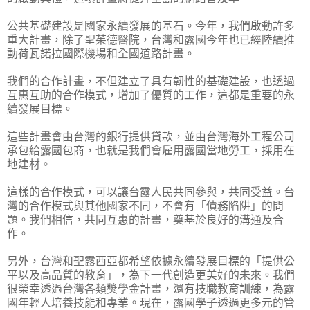
公共基礎建設是國家永續發展的基石。今年，我們啟動許多
重大計畫，除了聖茱德醫院，台灣和露國今年也已經陸續推
動荷瓦諾拉國際機場和全國道路計畫。
我們的合作計畫，不但建立了具有韌性的基礎建設，也透過
互惠互助的合作模式，增加了優質的工作，這都是重要的永
續發展目標。
這些計畫會由台灣的銀行提供貸款，並由台灣海外工程公司
承包給露國包商，也就是我們會雇用露國當地勞工，採用在
地建材。
這樣的合作模式，可以讓台露人民共同參與，共同受益。台
灣的合作模式與其他國家不同，不會有「債務陷阱」的問
題。我們相信，共同互惠的計畫，奠基於良好的溝通及合
作。
另外，台灣和聖露西亞都希望依據永續發展目標的「提供公
平以及高品質的教育」，為下一代創造更美好的未來。我們
很榮幸透過台灣各類獎學金計畫，還有技職教育訓練，為露
國年輕人培養技能和專業。現在，露國學子透過更多元的管