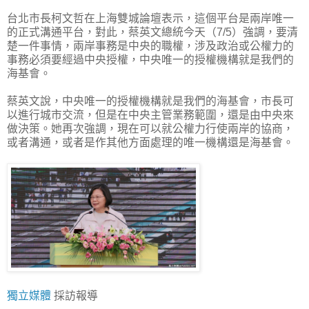
台北市長柯文哲在上海雙城論壇表示，這個平台是兩岸唯一
的正式溝通平台，對此，蔡英文總統今天（7/5）強調，要清
楚一件事情，兩岸事務是中央的職權，涉及政治或公權力的
事務必須要經過中央授權，中央唯一的授權機構就是我們的
海基會。
蔡英文說，中央唯一的授權機構就是我們的海基會，市長可
以進行城市交流，但是在中央主管業務範圍，還是由中央來
做決策。她再次強調，現在可以就公權力行使兩岸的協商，
或者溝通，或者是作其他方面處理的唯一機構還是海基會。
獨立媒體
採訪報導