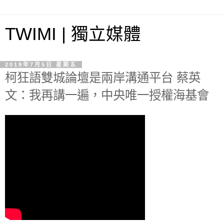
TWIMI | 獨立媒體
2019年7月5日 星期五
柯狂語雙城論壇是兩岸溝通平台 蔡英
文：我再講一遍，中央唯一授權海基會