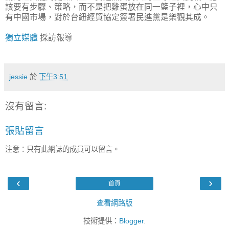
該要有步驟、策略，而不是把雞蛋放在同一籃子裡，心中只
有中國市場，對於台紐經貿協定簽署民進黨是樂觀其成。
獨立媒體
採訪報導
jessie
於
下午3:51
沒有留言:
張貼留言
注意：只有此網誌的成員可以留言。
‹
›
首頁
查看網路版
技術提供：
Blogger
.