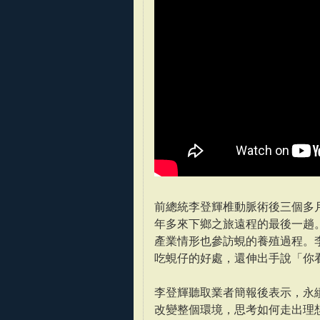
前總統李登輝椎動脈術後三個多月
年多來下鄉之旅遠程的最後一趟
產業情形也參訪蜆的養殖過程。
吃蜆仔的好處，還伸出手說「你
李登輝聽取業者簡報後表示，永
改變整個環境，思考如何走出理