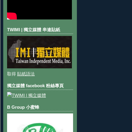
TWIMI | 獨立媒體 串連貼紙
取得
貼紙語法
獨立媒體 facebook 粉絲專頁
B Group 小蜜蜂