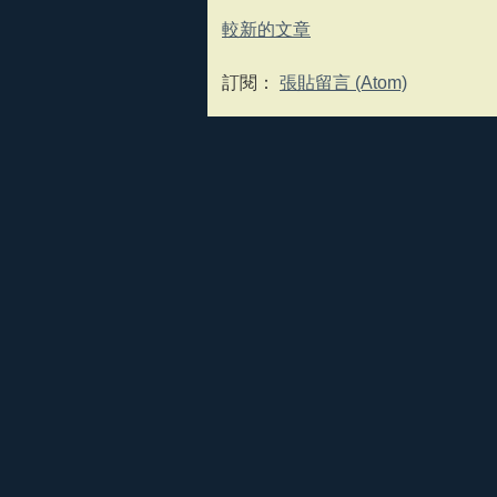
較新的文章
訂閱：
張貼留言 (Atom)