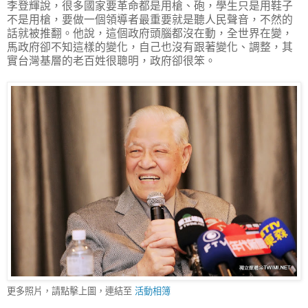
李登輝說，很多國家要革命都是用槍、砲，學生只是用鞋子
不是用槍，要做一個領導者最重要就是聽人民聲音，不然的
話就被推翻。他說，這個政府頭腦都沒在動，全世界在變，
馬政府卻不知這樣的變化，自己也沒有跟著變化、調整，其
實台灣基層的老百姓很聰明，政府卻很笨。
更多照片，請點擊上圖，連結至
活動相簿