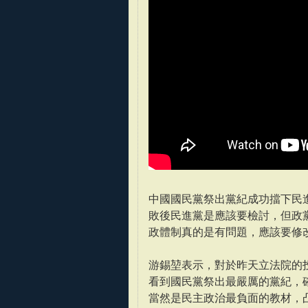
中國國民黨祭出黨紀成功擋下民進
敗後民進黨是應該要檢討，但政
政體制真的是有問題，應該要修
游錫堃表示，對於昨天立法院的投
看到國民黨祭出最嚴厲的黨紀，
當然是民主政治最負面的教材，