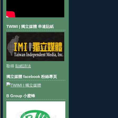
TWIMI | 獨立媒體 串連貼紙
取得
貼紙語法
獨立媒體 facebook 粉絲專頁
B Group 小蜜蜂