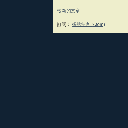
較新的文章
訂閱：
張貼留言 (Atom)