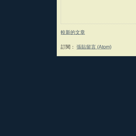
較新的文章
訂閱：
張貼留言 (Atom)