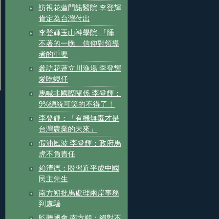
訪視花蓮門諾醫院 李登輝
肯定為台灣付出
李登輝玉山神學院-「睡
不著的一晚」信仰對領導
者的重要
參訪花蓮立川漁場 李登輝
愛吃蜆仔
馬喊非國際關係 李登輝：
9%總統可笑的不得了！
李登輝：「有機無毒才是
台灣農業的未來」
假油風波 李登輝：政府馬
虎不負責任
賴清德：盼習近平成中國
民主先生
南方朔批馬處理兩岸事務
到處騙
監聽國會 南方朔：絕對不