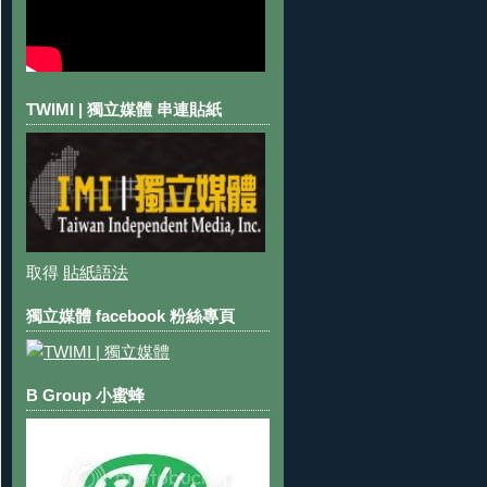
TWIMI | 獨立媒體 串連貼紙
取得
貼紙語法
獨立媒體 facebook 粉絲專頁
B Group 小蜜蜂