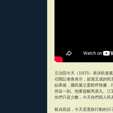
立法院今天（10/15）表決民進
召開記者會表示，超過五成的民
結果後，國民黨立委歡呼致慶，
得這一刻。他要提醒馬英九、江
你們只是少數，今天你們與人民
蘇貞昌說，今天是憲政行動的日