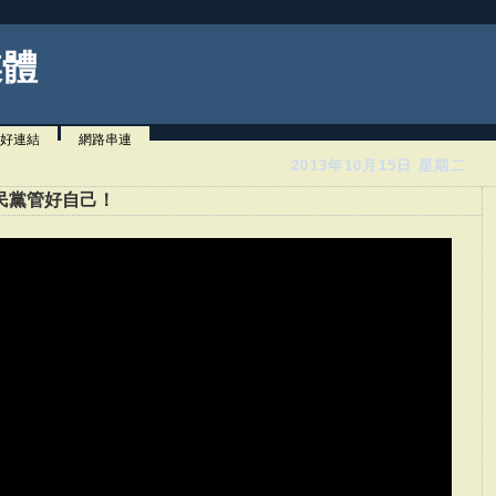
媒體
好連結
網路串連
2013年10月15日 星期二
民黨管好自己！