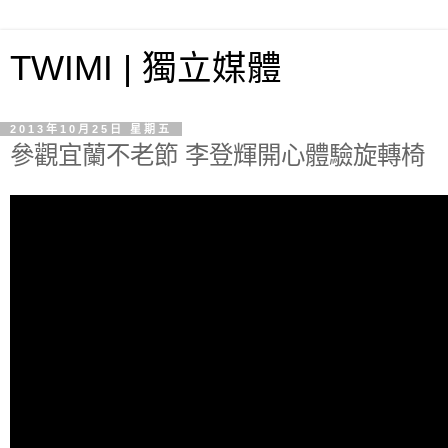
TWIMI | 獨立媒體
2013年10月25日 星期五
參觀宜蘭不老節 李登輝開心體驗旋轉椅