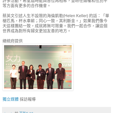
許多活動，希望屆時能與各位再相聚，並盼在婦權和性別平
等方面有更多的合作機會。
蔡英文引述人生不設限的海倫凱勒(Helen Keller) 的話：「單
槍匹馬，杯水車薪；同心一致，其利斷金。」如果我們像今
天這樣團結一致，成就將無可限量。我們一起合作，讓這個
世界成為對所有婦女更加友善的地方。
總統府提供
獨立媒體
採訪報導