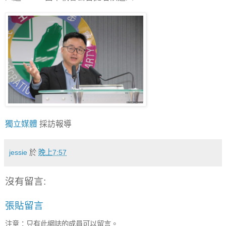
獨立媒體
採訪報導
jessie
於
晚上7:57
沒有留言:
張貼留言
注意：只有此網誌的成員可以留言。