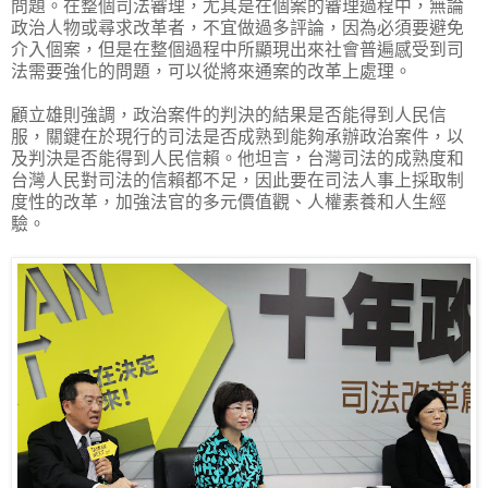
問題。在整個司法審理，尤其是在個案的審理過程中，無論
政治人物或尋求改革者，不宜做過多評論，因為必須要避免
介入個案，但是在整個過程中所顯現出來社會普遍感受到司
法需要強化的問題，可以從將來通案的改革上處理。
顧立雄則強調，政治案件的判決的結果是否能得到人民信
服，關鍵在於現行的司法是否成熟到能夠承辦政治案件，以
及判決是否能得到人民信賴。他坦言，台灣司法的成熟度和
台灣人民對司法的信賴都不足，因此要在司法人事上採取制
度性的改革，加強法官的多元價值觀、人權素養和人生經
驗。