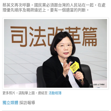
蔡英文再次呼籲，國民黨必須跟台灣的人民站在一起，在處
理優先順序及親疏遠近上，要有一個適當的判斷。
更多照片，請點擊上圖，連結至
活動相簿
獨立媒體
採訪報導