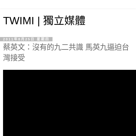
TWIMI | 獨立媒體
2011年8月25日 星期四
蔡英文：沒有的九二共識 馬英九逼迫台
灣接受