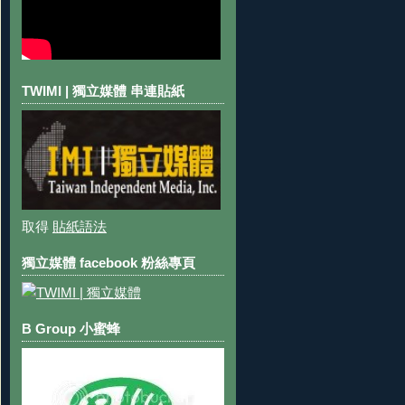
TWIMI | 獨立媒體 串連貼紙
取得
貼紙語法
獨立媒體 facebook 粉絲專頁
B Group 小蜜蜂