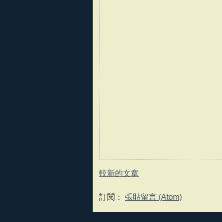
較新的文章
訂閱：
張貼留言 (Atom)