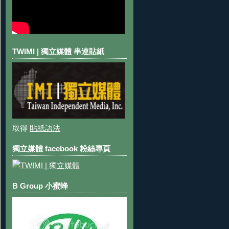
TWIMI | 獨立媒體 串連貼紙
取得
貼紙語法
獨立媒體 facebook 粉絲專頁
B Group 小蜜蜂