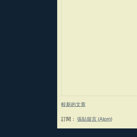
較新的文章
訂閱：
張貼留言 (Atom)