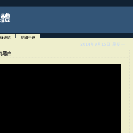
媒體
好連結
網路串連
2014年9月15日 星期一
倒黑白