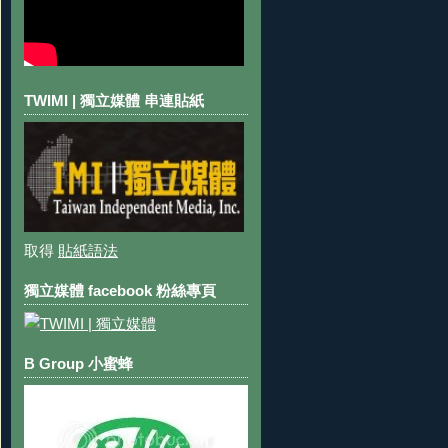
TWIMI | 獨立媒體 串連貼紙
取得
貼紙語法
獨立媒體 facebook 粉絲專頁
B Group 小蜜蜂