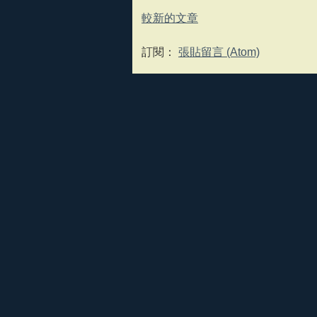
較新的文章
訂閱：
張貼留言 (Atom)