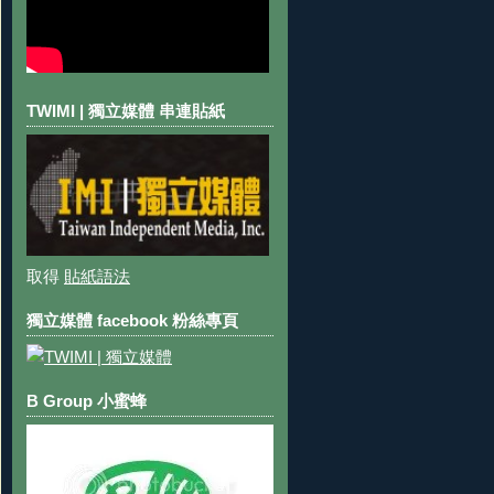
TWIMI | 獨立媒體 串連貼紙
取得
貼紙語法
獨立媒體 facebook 粉絲專頁
B Group 小蜜蜂