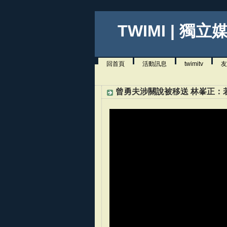
TWIMI | 獨立
回首頁
活動訊息
twimitv
友
曾勇夫涉關說被移送 林峯正：