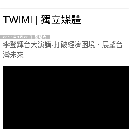
TWIMI | 獨立媒體
2013年9月28日 星期六
李登輝台大演講-打破經濟困境、展望台
灣未來