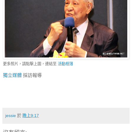
更多照片，請點擊上圖，連結至
活動相簿
獨立媒體
採訪報導
jessie
於
晚上9:17