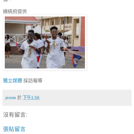
總統府提供
獨立媒體
採訪報導
jessie
於
下午1:56
沒有留言:
張貼留言