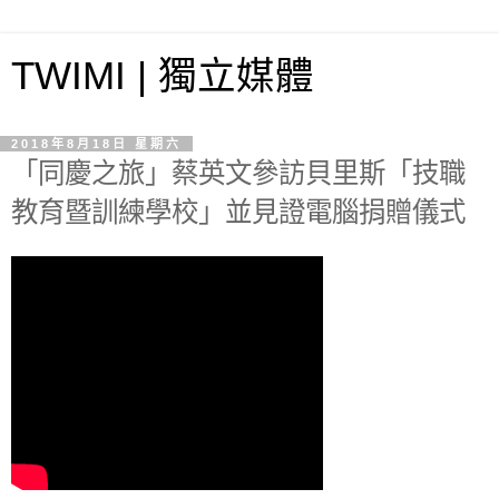
TWIMI | 獨立媒體
2018年8月18日 星期六
「同慶之旅」蔡英文參訪貝里斯「技職
教育暨訓練學校」並見證電腦捐贈儀式