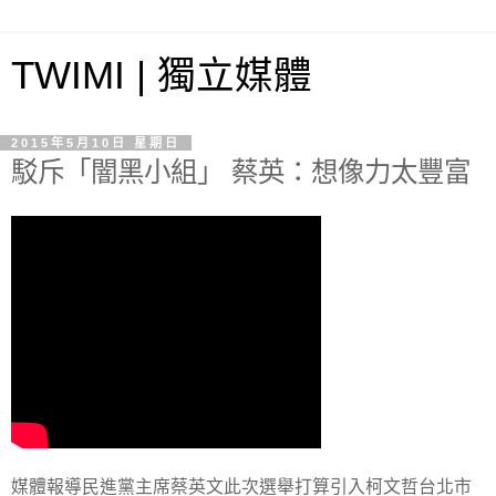
TWIMI | 獨立媒體
2015年5月10日 星期日
駁斥「闇黑小組」 蔡英：想像力太豐富
媒體報導民進黨主席蔡英文此次選舉打算引入柯文哲台北市