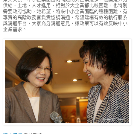
供給、土地、人才進用，相對於大企業都比較困難，也特別
需要政府協助，她希望，將來中小企業面臨的種種困難，有
專責的高階政務官負責協調溝通，希望建構有效的執行體系
與溝通平台，大家充分溝通意見，讓政策可以有效反映中小
企業需求。